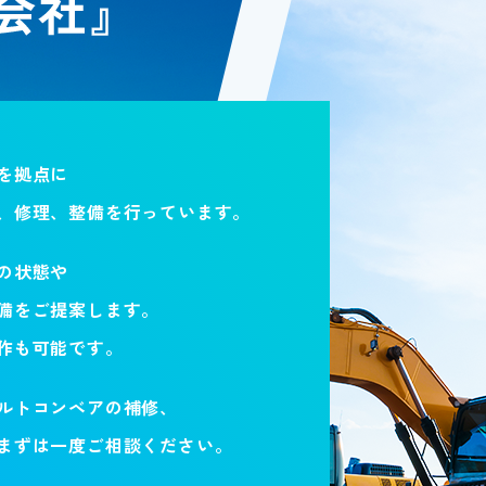
を拠点に
、修理、整備を行っています。
の状態や
備をご提案します。
作も可能です。
ルトコンベアの補修、
まずは一度ご相談ください。