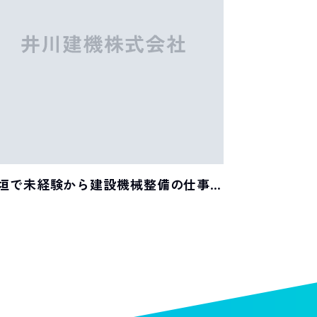
垣で未経験から建設機械整備の仕事
挑戦するなら!