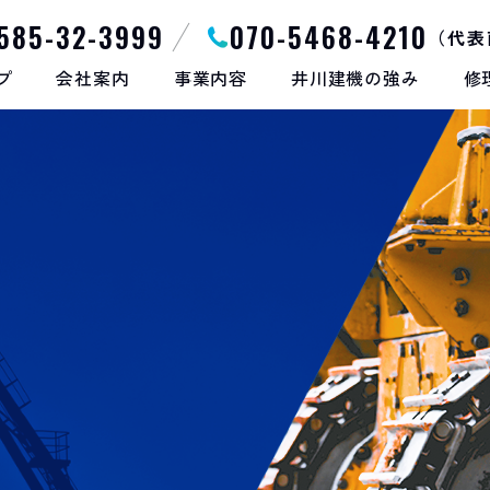
585-32-3999
070-5468-4210
（代表
プ
会社案内
事業内容
井川建機の強み
修